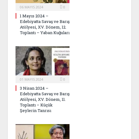
06 MAYIS 2024
0
1 Mayıs 2024 –
Edebiyatta Savaş ve Barış
Atölyesi, XV. Dönem, 12.
Toplantı – Yaban Kuğuları
01 MAYIS 2024
0
3 Nisan 2024 –
Edebiyatta Savaş ve Barış
Atölyesi, XV. Dönem, 11.
Toplantı – Küçük
Şeylerin Tanrısı