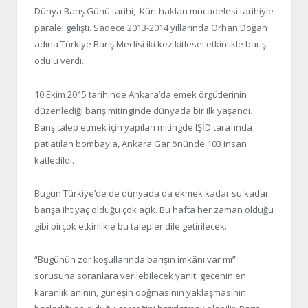
Dünya Barış Günü tarihi, Kürt hakları mücadelesi tarihiyle
paralel gelişti. Sadece 2013-2014 yıllarında Orhan Doğan
adına Türkiye Barış Meclisi iki kez kitlesel etkinlikle barış
ödülü verdi.
10 Ekim 2015 tarihinde Ankara’da emek örgütlerinin
düzenlediği barış mitinginde dünyada bir ilk yaşandı.
Barış talep etmek için yapılan mitingde IŞİD tarafında
patlatılan bombayla, Ankara Gar önünde 103 insan
katledildi.
Bugün Türkiye’de de dünyada da ekmek kadar su kadar
barışa ihtiyaç olduğu çok açık. Bu hafta her zaman olduğu
gibi birçok etkinlikle bu talepler dile getirilecek.
“Bugünün zor koşullarında barışın imkânı var mı”
sorusuna soranlara verilebilecek yanıt: gecenin en
karanlık anının, güneşin doğmasının yaklaşmasının