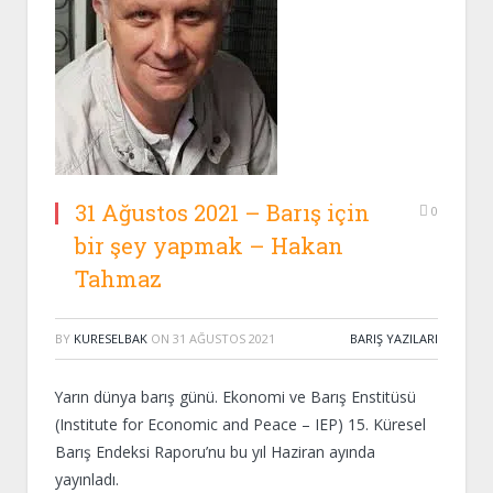
31 Ağustos 2021 – Barış için
0
bir şey yapmak – Hakan
Tahmaz
BY
KURESELBAK
ON
31 AĞUSTOS 2021
BARIŞ YAZILARI
Yarın dünya barış günü. Ekonomi ve Barış Enstitüsü
(Institute for Economic and Peace – IEP) 15. Küresel
Barış Endeksi Raporu’nu bu yıl Haziran ayında
yayınladı.