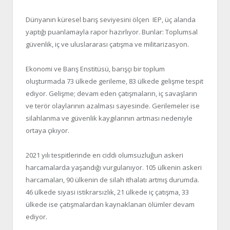
Dünyanın küresel barış seviyesini ölçen IEP, üç alanda
yaptığı puanlamayla rapor hazırlıyor. Bunlar: Toplumsal
güvenlik, iç ve uluslararası çatışma ve militarizasyon.
Ekonomi ve Barış Enstitüsü, barışçı bir toplum
oluşturmada 73 ülkede gerileme, 83 ülkede gelişme tespit
ediyor. Gelişme; devam eden çatışmaların, iç savaşların
ve terör olaylarının azalması sayesinde. Gerilemeler ise
silahlanma ve güvenlik kaygılarının artması nedeniyle
ortaya çıkıyor.
2021 yılı tespitlerinde en ciddi olumsuzluğun askeri
harcamalarda yaşandığı vurgulanıyor. 105 ülkenin askeri
harcamaları, 90 ülkenin de silah ithalatı artmış durumda.
46 ülkede siyasi istikrarsızlık, 21 ülkede iç çatışma, 33
ülkede ise çatışmalardan kaynaklanan ölümler devam
ediyor.