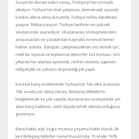
Suriye’de devam eden savaş, Türkiye’yi her yönüyle
etkiliyor. Türkiye’nin Kürt çatışması, demokratik siyaseti
baskısı altına almış durumda. Türkiye nefes daralması
yaşıyor. Militarizasyon, Türkiye tarihinin en yüksek
seviyesinde seyrediyor. Uluslararası sözleşmelerden,
anayasadan ve yasalardan kaynaklı evrensel temel
haklar askıda. Barıştan, çatışmasızlıktan söz etmek için,
riskli bir siyasal ve toplumsal atmosfer söz konusu. Son
yıllarda her alanda ayrımcılık, nefret söylemi, egemen
milliyetçilik ve yabancı düşmanlığı pik yaptı.
Küresel barış endeksinde Türkiye’nin 163 ülke arasında
149. sırada yer almış olması, Birleşmiş Milletler’in
belgelerinde ve çok sayıda uluslararası sözleşmede yer
alan barış hakkının, ciddi ölçüde tehdit altında olduğunu
gösteriyor.
Barış hakkı; eşit, özgür insanca yaşama hakkı olarak, ilk
kez Birleşmiş Milletler Genel Kurulu’nda, 15 Aralık 1978