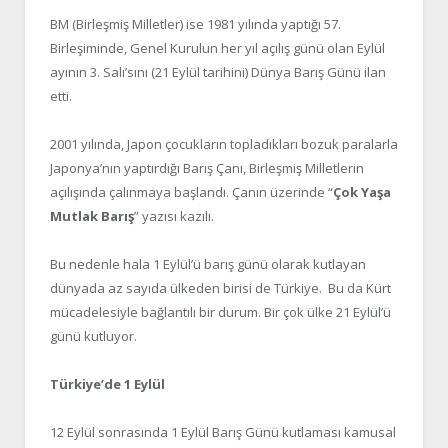
BM (Birleşmiş Milletler) ise 1981 yılında yaptığı 57.
Birleşiminde, Genel Kurulun her yıl açılış günü olan Eylül
ayının 3. Salı’sını (21 Eylül tarihini) Dünya Barış Günü ilan
etti.
2001 yılında, Japon çocukların topladıkları bozuk paralarla
Japonya’nın yaptırdığı Barış Çanı, Birleşmiş Milletlerin
açılışında çalınmaya başlandı. Çanın üzerinde “
Çok Yaşa
Mutlak Barış
” yazısı kazılı.
Bu nedenle hala 1 Eylül’ü barış günü olarak kutlayan
dünyada az sayıda ülkeden birisi de Türkiye. Bu da Kürt
mücadelesiyle bağlantılı bir durum. Bir çok ülke 21 Eylül’ü
günü kutluyor.
Türkiye’de 1 Eylül
12 Eylül sonrasında 1 Eylül Barış Günü kutlaması kamusal