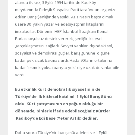
alanda ilk kez, 3 Eylül 1994 tarihinde Kadıköy
meydanında Birleşik Sosyalist Parti tarafından organize
edilen Barış Şenliğinde yapıldı. Aziz Nesin başta olmak
üzere 30 yakın yazar ve edebiyatçının kitaplarını
imzaladılar. Dönemin HEP İstanbul İl başkanı Kemal
Parlak koşulsuz destek vererek, şenliğin kitlesel
gerçekleşmesini sağladı. Sovyet yanlıları dışındaki sol,
sosyalist ve demokrasi güçler, barış gününe o güne
kadar pek sıcak bakmazlardı. Hatta 90’ların ortalarına
kadar “ekmek yoksa barış ta yok” diye uzak duranlar bile
vardı.
Bu
etkinlik Kürt demokratik siyasetinin de
Türkiye’de ilk kitlesel katılımlı 1 Eylül Barış Günü
oldu. Kürt çatışmasının en yoğun olduğu bir
dönemde, binlerle ifade edebileceğimiz Kürtler
Kadıköy’de Edi Bese (Yeter Artık) dediler.
Daha sonra Türkiye’nin barış mücadelesi ve 1 Eylül