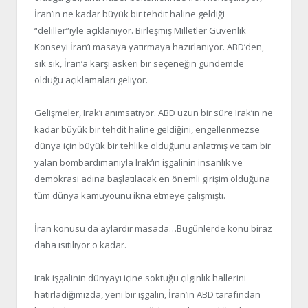
İran’ın ne kadar büyük bir tehdit haline geldiği
“deliller”iyle açıklanıyor. Birleşmiş Milletler Güvenlik
Konseyi İran’ı masaya yatırmaya hazırlanıyor. ABD’den,
sık sık, İran’a karşı askeri bir seçeneğin gündemde
olduğu açıklamaları geliyor.
Gelişmeler, Irak’ı anımsatıyor. ABD uzun bir süre Irak’ın ne
kadar büyük bir tehdit haline geldiğini, engellenmezse
dünya için büyük bir tehlike olduğunu anlatmış ve tam bir
yalan bombardımanıyla Irak’ın işgalinin insanlık ve
demokrasi adına başlatılacak en önemli girişim olduğuna
tüm dünya kamuyounu ikna etmeye çalışmıştı.
İran konusu da aylardır masada…Bugünlerde konu biraz
daha ısıtılıyor o kadar.
Irak işgalinin dünyayı içine soktuğu çılgınlık hallerini
hatırladığımızda, yeni bir işgalin, İran’ın ABD tarafından