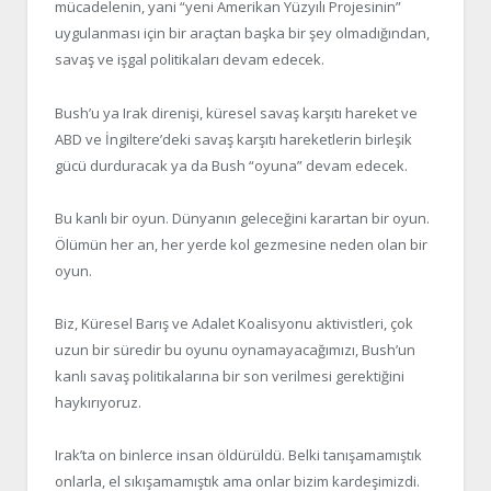
mücadelenin, yani “yeni Amerikan Yüzyılı Projesinin”
uygulanması için bir araçtan başka bir şey olmadığından,
savaş ve işgal politikaları devam edecek.
Bush’u ya Irak direnişi, küresel savaş karşıtı hareket ve
ABD ve İngiltere’deki savaş karşıtı hareketlerin birleşik
gücü durduracak ya da Bush “oyuna” devam edecek.
Bu kanlı bir oyun. Dünyanın geleceğini karartan bir oyun.
Ölümün her an, her yerde kol gezmesine neden olan bir
oyun.
Biz, Küresel Barış ve Adalet Koalisyonu aktivistleri, çok
uzun bir süredir bu oyunu oynamayacağımızı, Bush’un
kanlı savaş politikalarına bir son verilmesi gerektiğini
haykırıyoruz.
Irak’ta on binlerce insan öldürüldü. Belki tanışamamıştık
onlarla, el sıkışamamıştık ama onlar bizim kardeşimizdi.