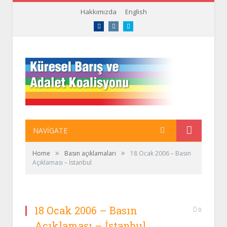
Hakkımızda
English
Facebook
Instagram
Twitter
NAVIGATE
»
»
Home
Basın açıklamaları
18 Ocak 2006 – Basın
Açıklaması – İstanbul
18 Ocak 2006 – Basın
0
Açıklaması – İstanbul