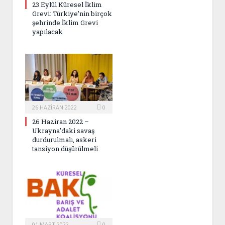
23 Eylül Küresel İklim
Grevi: Türkiye’nin birçok
şehrinde İklim Grevi
yapılacak
26 HAZIRAN 2022
0
26 Haziran 2022 –
Ukrayna’daki savaş
durdurulmalı, askeri
tansiyon düşürülmeli
01 MART 2022
0