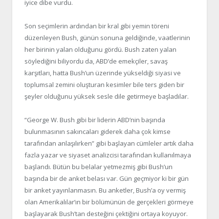
iyice dibe vurdu.
Son seçimlerin ardından bir kral gibi yemin töreni
düzenleyen Bush, günün sonuna geldiğinde, vaatlerinin
her birinin yalan olduğunu gördü. Bush zaten yalan
söylediğini biliyordu da, ABD’de emekçiler, savaş
karşıtları, hatta Bush’un üzerinde yükseldiği siyasi ve
toplumsal zemini oluşturan kesimler bile ters giden bir
şeyler olduğunu yüksek sesle dile getirmeye başladılar.
“George W. Bush gibi bir liderin ABD’nin başında
bulunmasının sakıncaları giderek daha çok kimse
tarafından anlaşılırken” gibi başlayan cümleler artık daha
fazla yazar ve siyaset analizcisi tarafından kullanılmaya
başlandı. Bütün bu belalar yetmezmiş gibi Bush’un
başında bir de anket belası var. Gün geçmiyor ki bir gün
bir anket yayınlanmasın. Bu anketler, Bush’a oy vermiş
olan Amerikalılar’ın bir bölümünün de gerçekleri görmeye
başlayarak Bush’tan desteğini çektiğini ortaya koyuyor.