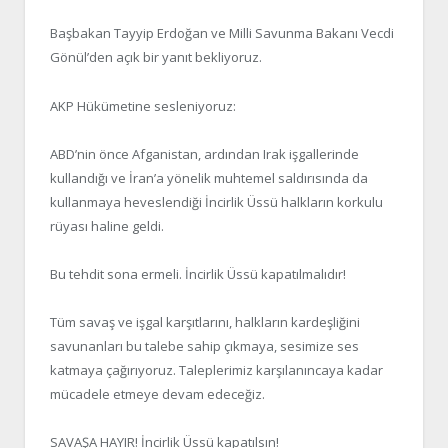
Başbakan Tayyip Erdoğan ve Milli Savunma Bakanı Vecdi
Gönül’den açık bir yanıt bekliyoruz.
AKP Hükümetine sesleniyoruz:
ABD’nin önce Afganistan, ardından Irak işgallerinde
kullandığı ve İran’a yönelik muhtemel saldırısında da
kullanmaya heveslendiği İncirlik Üssü halkların korkulu
rüyası haline geldi.
Bu tehdit sona ermeli. İncirlik Üssü kapatılmalıdır!
Tüm savaş ve işgal karşıtlarını, halkların kardeşliğini
savunanları bu talebe sahip çıkmaya, sesimize ses
katmaya çağırıyoruz. Taleplerimiz karşılanıncaya kadar
mücadele etmeye devam edeceğiz.
SAVAŞA HAYIR! İncirlik Üssü kapatılsın!