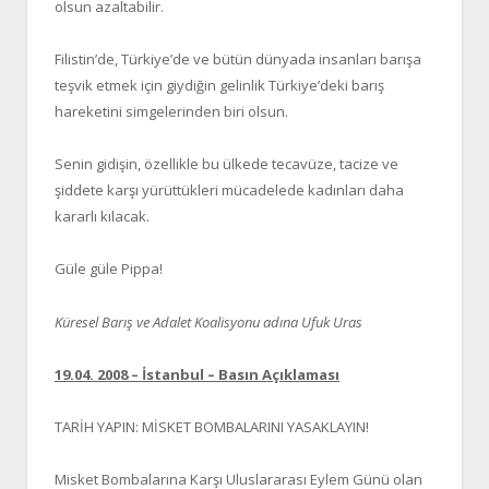
olsun azaltabilir.
Filistin’de, Türkiye’de ve bütün dünyada insanları barışa
teşvik etmek için giydiğin gelinlik Türkiye’deki barış
hareketini simgelerinden biri olsun.
Senin gidişin, özellikle bu ülkede tecavüze, tacize ve
şiddete karşı yürüttükleri mücadelede kadınları daha
kararlı kılacak.
Güle güle Pippa!
Küresel Barış ve Adalet Koalisyonu adına Ufuk Uras
19.04. 2008 – İstanbul – Basın Açıklaması
TARİH YAPIN: MİSKET BOMBALARINI YASAKLAYIN!
Misket Bombalarına Karşı Uluslararası Eylem Günü olan