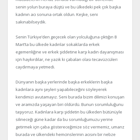
senin yolun buraya düştü ve bu ülkedeki pek çok başka
kadının acı sonuna ortak oldun. Keşke, seni
sakınabilseydik.
Senin Türkiye’den geçecek olan yolculuğuna çıktığın 8
Mart’ta bu ülkede kadınlar sokaklarda erkek
egemenliğine ve erkek şiddetine karşı kadın dayanışması
için haykırdılar, ne yazık ki çabaları olası tecavüzcüleri
caydırmaya yetmedi.
Dünyanın başka yerlerinde başka erkeklerin başka
kadınlara aynı şeyleri yapabileceğini söyleyerek
kendimizi avutamayız. Seni burada bizim dilimizi konuşan
ve aramızda yaşayan biri öldürdü. Bunun sorumluluğunu
taşıyoruz. Kadınlara karşı şiddetin bu ülkeden bütünüyle
silineceği güne kadar da bu sorumluğumuzu yerine
getirmek için çaba göstereceğimize söz vermemiz, umarız
burada ve ülkendeki hemcinslerinin acısını bir nebze