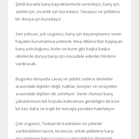
Şimdi burada barış bayraklarımızla seninleyiz, barış için,
adalet için, insanlık için buradayız. Savaşsız ve şiddetsiz
bir dünya için buradayız.
Sen yoksun, çok üzgünüz, barış için dayanışmamız senin
hayatını korumamıza yetmedi. Ama, Milano’dan başlayan
barış yolculuğunu, bizler ve bizim gibi başka başka
ülkelerde dünya barışı için mücadele edenler Filistin’e
vardıracak.
Bugünkü dünyada savaş ve şiddet sadece devletler
arasındaki ilişkileri değil, halklar, bireyler ve cinsiyetler
arasındaki ilişkileri de zehirliyor. Senin ölümün barış
çabalarımızın tek boyutlu kalmaması gerektiğini de bize
bir kez daha ve trajik bir mesajla yeniden hatırlatıyor.
Çok üzgünüz, Türkiye’de kadınların on yıllardır
sürdürdükleri tacize, tecavüze, erkek şiddetine karşı
mücadelenin henüz sonuca varmadığı bir dönemde