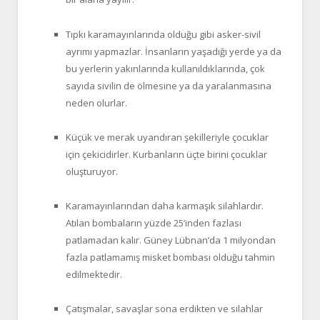
Tıpkı karamayınlarında olduğu gibi asker-sivil
ayrımı yapmazlar. İnsanların yaşadığı yerde ya da
bu yerlerin yakınlarında kullanıldıklarında, çok
sayıda sivilin de ölmesine ya da yaralanmasına
neden olurlar.
Küçük ve merak uyandıran şekilleriyle çocuklar
için çekicidirler. Kurbanların üçte birini çocuklar
oluşturuyor.
Karamayınlarından daha karmaşık silahlardır.
Atılan bombaların yüzde 25’inden fazlası
patlamadan kalır. Güney Lübnan’da 1 milyondan
fazla patlamamış misket bombası olduğu tahmin
edilmektedir.
Çatışmalar, savaşlar sona erdikten ve silahlar