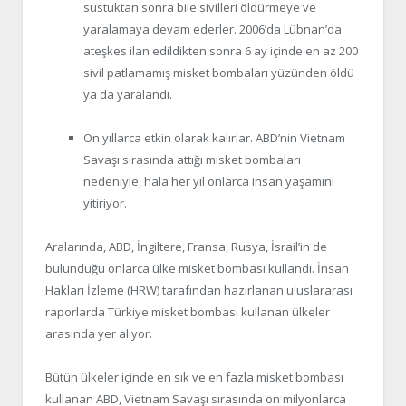
sustuktan sonra bile sivilleri öldürmeye ve
yaralamaya devam ederler. 2006’da Lübnan’da
ateşkes ilan edildikten sonra 6 ay içinde en az 200
sivil patlamamış misket bombaları yüzünden öldü
ya da yaralandı.
On yıllarca etkin olarak kalırlar. ABD’nin Vietnam
Savaşı sırasında attığı misket bombaları
nedeniyle, hala her yıl onlarca insan yaşamını
yitiriyor.
Aralarında, ABD, İngiltere, Fransa, Rusya, İsrail’in de
bulunduğu onlarca ülke misket bombası kullandı. İnsan
Hakları İzleme (HRW) tarafından hazırlanan uluslararası
raporlarda Türkiye misket bombası kullanan ülkeler
arasında yer alıyor.
Bütün ülkeler içinde en sık ve en fazla misket bombası
kullanan ABD, Vietnam Savaşı sırasında on milyonlarca