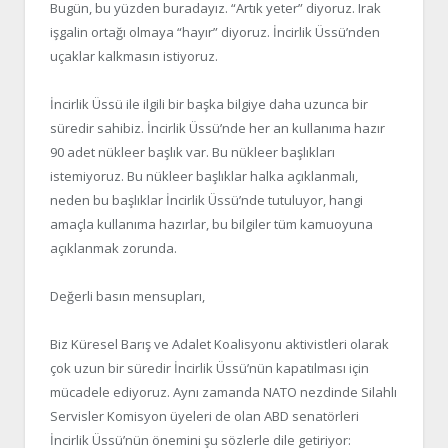
Bugün, bu yüzden buradayız. “Artık yeter” diyoruz. Irak
işgalin ortağı olmaya “hayır” diyoruz. İncirlik Üssü’nden
uçaklar kalkmasın istiyoruz.
İncirlik Üssü ile ilgili bir başka bilgiye daha uzunca bir
süredir sahibiz. İncirlik Üssü’nde her an kullanıma hazır
90 adet nükleer başlık var. Bu nükleer başlıkları
istemiyoruz. Bu nükleer başlıklar halka açıklanmalı,
neden bu başlıklar İncirlik Üssü’nde tutuluyor, hangi
amaçla kullanıma hazırlar, bu bilgiler tüm kamuoyuna
açıklanmak zorunda.
Değerli basın mensupları,
Biz Küresel Barış ve Adalet Koalisyonu aktivistleri olarak
çok uzun bir süredir İncirlik Üssü’nün kapatılması için
mücadele ediyoruz. Aynı zamanda NATO nezdinde Silahlı
Servisler Komisyon üyeleri de olan ABD senatörleri
İncirlik Üssü’nün önemini şu sözlerle dile getiriyor: