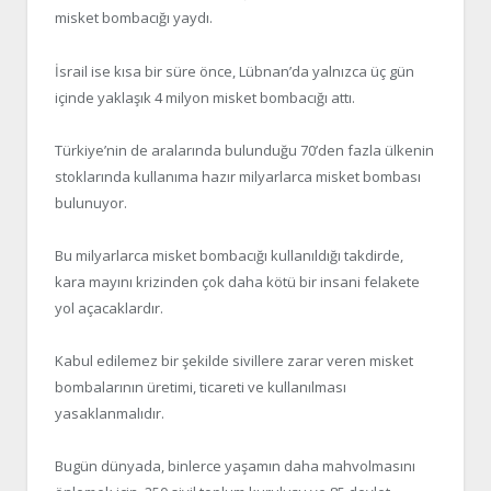
misket bombacığı yaydı.
İsrail ise kısa bir süre önce, Lübnan’da yalnızca üç gün
içinde yaklaşık 4 milyon misket bombacığı attı.
Türkiye’nin de aralarında bulunduğu 70’den fazla ülkenin
stoklarında kullanıma hazır milyarlarca misket bombası
bulunuyor.
Bu milyarlarca misket bombacığı kullanıldığı takdirde,
kara mayını krizinden çok daha kötü bir insani felakete
yol açacaklardır.
Kabul edilemez bir şekilde sivillere zarar veren misket
bombalarının üretimi, ticareti ve kullanılması
yasaklanmalıdır.
Bugün dünyada, binlerce yaşamın daha mahvolmasını