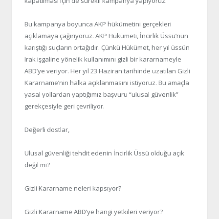
kapatılması için de sürekli kampanya yapıyoruz.
Bu kampanya boyunca AKP hükümetini gerçekleri
açıklamaya çağırıyoruz. AKP Hükümeti, İncirlik Üssü’nün
karıştığı suçların ortağıdır. Çünkü Hükümet, her yıl üssün
Irak işgaline yönelik kullanımını gizli bir kararnameyle
ABD’ye veriyor. Her yıl 23 Haziran tarihinde uzatılan Gizli
Kararname’nin halka açıklanmasını istiyoruz. Bu amaçla
yasal yollardan yaptığımız başvuru “ulusal güvenlik”
gerekçesiyle geri çevriliyor.
Değerli dostlar,
Ulusal güvenliği tehdit edenin İncirlik Üssü olduğu açık
değil mi?
Gizli Kararname neleri kapsıyor?
Gizli Kararname ABD’ye hangi yetkileri veriyor?