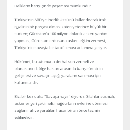
Halkların barış içinde yaşaması mümkündür.
Türkiye’nin ABD’ye İncirlik Üssü’nü kullandırarak Irak
işgalinin bir parçası olması zaten yeterince büyük bir
suçken; Gürcistan’a 100 milyon dolarlık askeri yardım
yapması, Gürcistan ordusuna askeri eğitim vermesi,
Türkiye’nin savaşta bir taraf olması anlamına geliyor.
Hükümet, bu tutumuna derhal son vermeli ve
olanaklarını bölge hakları arasında barış sürecinin
gelişmesi ve savaşın açtığı yaraların sarılması için
kullanmalıdır.
Biz, bir kez daha “Savaşa hayır” diyoruz. Silahlar susmalı,
askerler geri çekilmeli, mağdurların evlerine dönmesi
sağlanmalı ve yaratılan hasar bir an önce tazmin
edilmelidir.