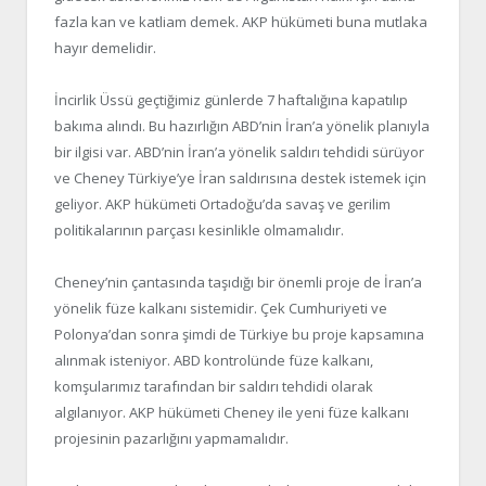
fazla kan ve katliam demek. AKP hükümeti buna mutlaka
hayır demelidir.
İncirlik Üssü geçtiğimiz günlerde 7 haftalığına kapatılıp
bakıma alındı. Bu hazırlığın ABD’nin İran’a yönelik planıyla
bir ilgisi var. ABD’nin İran’a yönelik saldırı tehdidi sürüyor
ve Cheney Türkiye’ye İran saldırısına destek istemek için
geliyor. AKP hükümeti Ortadoğu’da savaş ve gerilim
politikalarının parçası kesinlikle olmamalıdır.
Cheney’nin çantasında taşıdığı bir önemli proje de İran’a
yönelik füze kalkanı sistemidir. Çek Cumhuriyeti ve
Polonya’dan sonra şimdi de Türkiye bu proje kapsamına
alınmak isteniyor. ABD kontrolünde füze kalkanı,
komşularımız tarafından bir saldırı tehdidi olarak
algılanıyor. AKP hükümeti Cheney ile yeni füze kalkanı
projesinin pazarlığını yapmamalıdır.