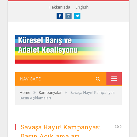
Hakkımızda
English
Facebook
Instagram
Twitter
NAVIGATE
»
»
Home
Kampanyalar
Savaşa Hayır! Kampanyası
Basın Açıklamaları
Savaşa Hayır! Kampanyası
0
Basın Açıklamaları