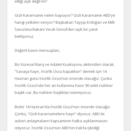
ettiği açık değil mi?
Gizli Kararname neleri kapsıyor? Gizli Kararname ABD’ye
hangi yetkileri veriyor? Başbakan Tayyip Erdoğan ve Milli
Savunma Bakanı Vecdi Gönül’den açık bir yanıt
bekliyoruz.
Değerli basın mensupları,
Biz Küresel Barış ve Adalet Koalisyonu aktivistleri olarak,
“Savaşa hayır, İncirlik Üssü kapatılsın” demek için 14
Haziran günü İncirlik Üssü’nün önünde olacağız. Çünkü
İncirlik Üssü’nde her an kullanıma hazır 90 adet nükleer
başlık var. Bu nükleer başlıkları istemiyoruz.
Bizler 14 Haziran’da İncirlik Üssü’nün önünde olacağız.
Çünkü, “Gizli Kararnamelere hayır” diyoruz. ABD ile
askeri anlaşmaların kapsamının halka açıklanmasını
istiyoruz. İncirlik Üssü’nün ABD’nin Irak’ta işlediği