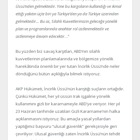
Üssü’nden gelmektedir. Yine bu kargoların kullandığı ve ikmal
ettiği yakıtın üçte biri ya Türkiye’den ya da Türkiye üzerinden
gelmektedir… Bu üs, Silahlı Kuvvetlerimizin geleceğe yönelik
plan ve programlarında anahtar rol üstlenmektedir ve
üstlenmeye devam edecektir
…”
Bu yüzden biz savaş karşıtları, ABD’nin silahlı
kuvvetlerinin planlamalarında ve bölgemize yönelik
harekâtında önemli bir yer tutan İncirlik Üssü’nde neler
döndüğünü bütün açıklığıyla bilmek istiyoruz.
AKP Hükümeti, İncirlik Üssü’nün karıştığı suçların ortağıdır.
Çünkü Hükümet, her yıl üssün Irak işgaline yönelik
kullanımını gizli bir kararnameyle ABD’ye veriyor. Her yıl
23 Haziran tarihinde uzatılan Gizli Kararname’nin halka
açıklanmasını istiyoruz. Bu amaçla yasal yollardan
yaptığımız başvuru “ulusal güvenlik” gerekçesiyle geri
çevriliyor. Ulusal güvenliği zaten İncirlik Üssü’nün tehdit