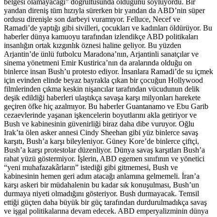
belgesi olamayacağı” doğrultusunda olduğunu söylüyordu. Bir
yandan direniş tüm hızıyla sürerken bir yandan da ABD’nin süper
ordusu direnişle son darbeyi vuramıyor. Felluce, Necef ve
Ramadi’de yaptığı gibi sivilleri, çocukları ve kadınları öldürüyor. Bu
haberler dünya kamuoyu tarafından izlendikçe ABD politikaları
insanlığın ortak kızgınlık öznesi haline geliyor. Bu yüzden
Arjantin’de ünlü futbolcu Maradona’nın, Arjantinli sanatçılar ve
sinema yönetmeni Emir Kustirica’nın da aralarında olduğu on
binlerce insan Bush’u protesto ediyor. İnsanlara Ramadi’de su içmek
için evinden elinde beyaz bayrakla çıkan bir çocuğun Hollywood
filmlerinden çıkma keskin nişancılar tarafından vücudunun delik
deşik edildiği haberleri ulaştıkça savaşa karşı milyonları harekete
geçiren öfke hiç azalmıyor. Bu haberler Guantanamo ve Ebu Garib
cezaevlerinde yaşanan işkencelerin boyutlarını akla getiriyor ve
Bush ve kabinesinin güvenirliği biraz daha dibe vuruyor. Oğlu
Irak’ta ölen asker annesi Cindy Sheehan gibi yüz binlerce savaş
karşıtı, Bush’a karşı bileyleniyor. Güney Kore’de binlerce çiftçi,
Bush’a karşı protestolar düzenliyor. Dünya savaş karşıtları Bush’a
rahat yüzü göstermiyor. İşlerin, ABD egemen sınıfının ve yönetici
“yeni muhafazakârların” istediği gibi gitmemesi, Bush ve
kabinesinin hemen geri adım atacağı anlamına gelmemeli. İran’a
karşı askeri bir müdahalenin bu kadar sık konuşulması, Bush’un
durmaya niyeti olmadığını gösteriyor. Bush durmayacak. Temsil
ettiği güçten daha büyük bir güç tarafından durdurulmadıkça savaş
ve işgal politikalarına devam edecek. ABD emperyalizminin dünya