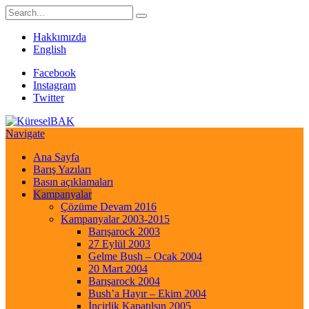
Hakkımızda
English
Facebook
Instagram
Twitter
Navigate
Ana Sayfa
Barış Yazıları
Basın açıklamaları
Kampanyalar
Çözüme Devam 2016
Kampanyalar 2003-2015
Barışarock 2003
27 Eylül 2003
Gelme Bush – Ocak 2004
20 Mart 2004
Barışarock 2004
Bush’a Hayır – Ekim 2004
İncirlik Kapatılsın 2005