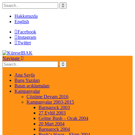
Hakkımızda
English
Facebook
Instagram
Twitter
Navigate
Ana Sayfa
Barış Yazıları
Basın açıklamaları
Kampanyalar
Çözüme Devam 2016
Kampanyalar 2003-2015
Barışarock 2003
27 Eylül 2003
Gelme Bush – Ocak 2004
20 Mart 2004
Barışarock 2004
Bush’a Hayır – Ekim 2004