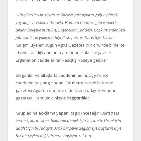
“
Yüzyıllardır Hıristiyan ve Musevi yurttaşların yoğun olarak
yaşadığı ve eskiden Tatavla, Hamam Caddesi gibi isimlerle
anılan bölgeye Kurtuluş, Ergenekon Caddesi, Bozkurt Mahallesi
gibi isimlerin yakışmadığını
” söyleyen Barış İçin Sanat
Girişimi üyeleri bugün Agos Gazetesi’nin önünde binlerce
kişinin katıldığı anmanın ardından Halaskargazi ile
Ergenekon caddelerinin kesiştiği köşeye geldiler.
Sloganlar ve alkışlarla caddenin adını, üç yıl önce
caddenin başlangıcından 100 metre ileride bulunan
gazetesi Agos’un önünde öldürülen Türkiyeli Ermeni
gazeteci Hrant Dink’inkiyle değiştirdiler.
Grup adına açıklama yapan Ragıp İncesağır “
Barışa ses
vermek, kardeşime dokunma demek için ve elbette Hrant için,
adalet için buradayız. Artık bir şeyle değişmeye başlasın diye
biz bir şeyleri değiştirmeye başlıyoruz
!” dedi.