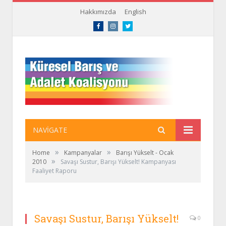
Hakkımızda
English
Facebook
Instagram
Twitter
NAVIGATE
»
»
Home
Kampanyalar
Barışı Yükselt - Ocak
»
2010
Savaşı Sustur, Barışı Yükselt! Kampanyası
Faaliyet Raporu
Savaşı Sustur, Barışı Yükselt!
0