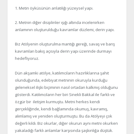
1. Metin öyküsünün anlatılığı yüzeysel yapı.
2. Metnin diğer disiplinler ışığı altında incelenirken
anlamının oluşturulduğu kavramlar düzlemi, derin yapı.
Biz Atölyenin oluşturulma mantığı gereği, savaş ve barış
kavramları bakış açısıyla derin yapı üzerinde durmayı
hedefliyoruz.
Dün akşamki atölye, katılımcıların hazırlıklarına şahit
olunduğunda, edebiyat metninin okuruyla kurduğu
geleneksel ilişki biçiminin nasıl ortadan kalkmış olduğunu
gösterdi. Katılımcıların her biri Sinekli Bakkal ile farklı ve
özgür bir iletişim kurmuştu. Metni herkes kendi
gerçekliğinde, kendi bağlamında okumuş, kavramış,
alımlamış ve yeniden oluşturmuştu. Bu da Atölyeyi çok
değerli kıldı. Biz okurlar, diğer okurun aynı metni okurken
yakaladığı farklı anlamlar karşısında şaşkınlığa düştük.