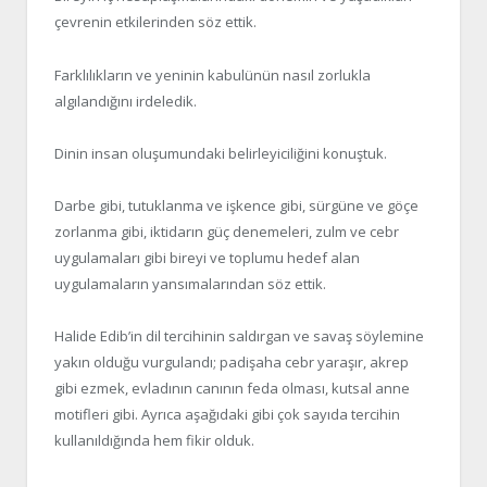
çevrenin etkilerinden söz ettik.
Farklılıkların ve yeninin kabulünün nasıl zorlukla
algılandığını irdeledik.
Dinin insan oluşumundaki belirleyiciliğini konuştuk.
Darbe gibi, tutuklanma ve işkence gibi, sürgüne ve göçe
zorlanma gibi, iktidarın güç denemeleri, zulm ve cebr
uygulamaları gibi bireyi ve toplumu hedef alan
uygulamaların yansımalarından söz ettik.
Halide Edib’in dil tercihinin saldırgan ve savaş söylemine
yakın olduğu vurgulandı; padişaha cebr yaraşır, akrep
gibi ezmek, evladının canının feda olması, kutsal anne
motifleri gibi. Ayrıca aşağıdaki gibi çok sayıda tercihin
kullanıldığında hem fikir olduk.