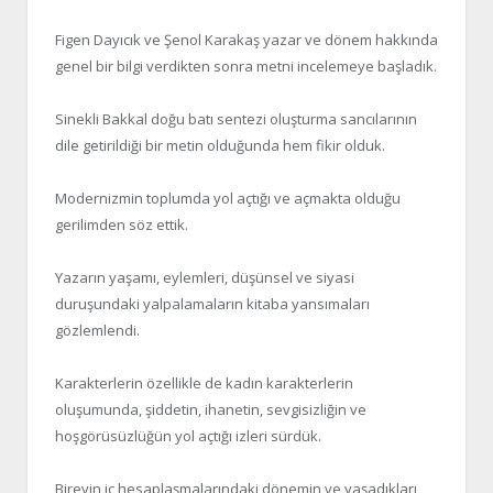
Figen Dayıcık ve Şenol Karakaş yazar ve dönem hakkında
genel bir bilgi verdikten sonra metni incelemeye başladık.
Sinekli Bakkal doğu batı sentezi oluşturma sancılarının
dile getirildiği bir metin olduğunda hem fikir olduk.
Modernizmin toplumda yol açtığı ve açmakta olduğu
gerilimden söz ettik.
Yazarın yaşamı, eylemleri, düşünsel ve siyasi
duruşundaki yalpalamaların kitaba yansımaları
gözlemlendi.
Karakterlerin özellikle de kadın karakterlerin
oluşumunda, şiddetin, ihanetin, sevgisizliğin ve
hoşgörüsüzlüğün yol açtığı izleri sürdük.
Bireyin iç hesaplaşmalarındaki dönemin ve yaşadıkları