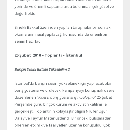
yerinde ve önemli saptamalarda bulunması çok güzel ve
değerli oldu.
Sinekli Bakkal üzerinden yapılan tartışmalar bir sonraki
okumaların nasıl yapılacağı konusunda da önemli bir
zemin hazırladı.
25 Şubat 2010 – Toplantı – İstanbul
Barışın Sesini Birlikte Yükseltelim 2
İstanbul’da barışın sesini yükseltmek için yapılacak olan
barış gösterisi ve örülecek kampanyayı konuşmak üzere
düzenlenen “
Kitlesel barış gösterisi için buluşma
” 25 Şubat
Perşembe günü bir çok kurum ve aktivistin katılımı ile
gerçekleşti. Toplantının kolaylaştırıcılığını Nilüfer Uğur
Dalay ve Tayfun Mater üstlendi. Bir önceki buluşmadan
önerilen etkinlik ve faaliyetler üzerine konuşuldu. Çok