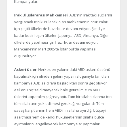
Kampanyalar:
Irak Uluslararası Mahkemesi
: ABD’nin Irak’taki suçlarını
yargılamak için kurulacak olan mahkemenin oturumları
için çeşitli ülkelerde hazırlıklar devam ediyor. Şimdiye
kadar kesinleşen ülkeler: Japonya, ABD, Almanya. Diğer
ülkelerde yapılması için hazırlıklar devam ediyor.
Mahkeme’nin Mart 2005’te İstanbul’da yapılması
düşünülüyor.
Askeri üsler
: Herkes en yakınındaki ABD askeri üssünü
kapatmak için elinden geleni yapsın sloganıyla tanıtılan
kampanya ABD saldırıya başladıktan sonra geç oluyor
asıl onu hiç saldırmayacak hale getirelim, tüm ABD
üslerini kapatalım çağrısı yaptı. Tam bir silahsızlanma için
tüm silahların yok edilmesi gerektiği vurgulandı. Tüm
savaş karşıtlarının hem ABD’nin silaha ayırdığı bütçeyi
azaltması hem de kendi hükümetlerinin silaha bütçe
ayırmalarını engelleyecek kampanyalar yapmaları