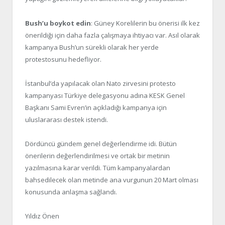
Bush’u boykot edin
: Güney Korelilerin bu önerisi ilk kez
önerildiği için daha fazla çalışmaya ihtiyacı var. Asıl olarak
kampanya Bush’un sürekli olarak her yerde
protestosunu hedefliyor.
İstanbul’da yapılacak olan Nato zirvesini protesto
kampanyası Türkiye delegasyonu adına KESK Genel
Başkanı Sami Evren’in açıkladığı kampanya için
uluslararası destek istendi.
Dördüncü gündem genel değerlendirme idi. Bütün
önerilerin değerlendirilmesi ve ortak bir metinin
yazılmasına karar verildi. Tüm kampanyalardan
bahsedilecek olan metinde ana vurgunun 20 Mart olması
konusunda anlaşma sağlandı.
Yıldız Önen