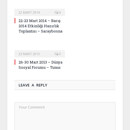
22 MART 2014
0
22-23 Mart 2014 – Barış
2014 Etkinliği Hazırlık
Toplantısı – Saraybosna
23 MART 2013
0
26-30 Mart 2013 – Dünya
Sosyal Forumu – Tunus
LEAVE A REPLY