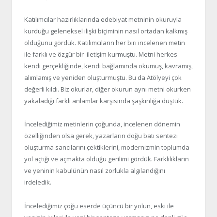
Katılımcılar hazırlıklarında edebiyat metninin okuruyla
kurduğu geleneksel ilişki biçiminin nasıl ortadan kalkmış
olduğunu gördük. Katılımcıların her biri incelenen metin
ile farklı ve özgür bir iletişim kurmuştu. Metni herkes
kendi gerçekliğinde, kendi bağlamında okumuş, kavramış,
alımlamış ve yeniden oluşturmuştu. Bu da Atölyeyi çok
değerli kıldı. Biz okurlar, diğer okurun aynı metni okurken
yakaladığı farklı anlamlar karşısında şaşkınlığa düştük.
İncelediğimiz metinlerin çoğunda, incelenen dönemin
özelliğinden olsa gerek, yazarların doğu batı sentezi
oluşturma sancılarını çektiklerini, modernizmin toplumda
yol açtığı ve açmakta olduğu gerilimi gördük. Farklılıkların
ve yeninin kabulünün nasıl zorlukla algılandığını
irdeledik.
İncelediğimiz çoğu eserde üçüncü bir yolun, eski ile