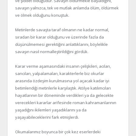
ve şiddet olduğudur. Savaşın öldürmekle başladığını,
savaşın yalnızca, tek ve mutlak anlamda ölüm, öldürmek
ve ölmek olduğunu konuştuk.
Metinlerde savaşta taraf olmanın ne kadar normal,
sıradan bir karar olduğunu ve üzerinde fazla da
düşünülmemesi gerektiğini anlattıklarını, böylelikle
savaşın nasıl normalleştirildiğini gördük.
Karar verme aşamasındaki insanın çelişkileri, acıları,
sancıları, yalpalamaları, karakterlerle biz okurlar
arasında özdeşim kurulmasına yol açacak kadar iyi
betimlendiği metinlerle karşılaştık. Atölye katılımcıları
hayatlarının bir döneminde verdikleri ya da gelecekte
verecekleri kararlar arifesinde roman kahramanlarının
yaşadığını ikilemleri yaşadıklarını ya da
yaşayabileceklerini fark etmişlerdi.
Okumalarımız boyunca bir çok kez eserlerdeki