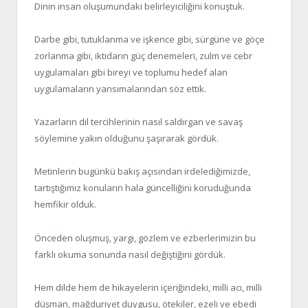
Dinin insan oluşumundaki belirleyiciliğini konuştuk.
Darbe gibi, tutuklanma ve işkence gibi, sürgüne ve göçe
zorlanma gibi, iktidarın güç denemeleri, zulm ve cebr
uygulamaları gibi bireyi ve toplumu hedef alan
uygulamaların yansımalarından söz ettik.
Yazarların dil tercihlerinin nasıl saldırgan ve savaş
söylemine yakın olduğunu şaşırarak gördük.
Metinlerin bugünkü bakış açısından irdelediğimizde,
tartıştığımız konuların hala güncelliğini koruduğunda
hemfikir olduk.
Önceden oluşmuş, yargı, gözlem ve ezberlerimizin bu
farklı okuma sonunda nasıl değiştiğini gördük.
Hem dilde hem de hikayelerin içeriğindeki, milli acı, milli
düşman, mağduriyet duygusu, ötekiler, ezeli ve ebedi