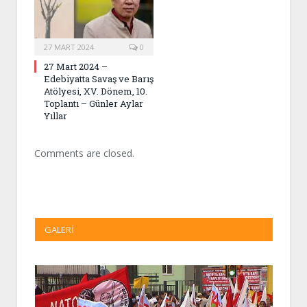
27 MART 2024
0
27 Mart 2024 –
Edebiyatta Savaş ve Barış
Atölyesi, XV. Dönem, 10.
Toplantı – Günler Aylar
Yıllar
Comments are closed.
GALERI