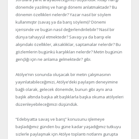
dönemde yazılmış ve hangi dönemi anlatmaktadır? Bu
dönemin özellikleri nelerdir? Yazar nasıl bir söylem
kullanmıştır (savaş ya da barış söylemi)? Dönemi
içerisinde ve bugün nasıl değerlendirilebilir? Nasıl bir
dünya tahayyül etmektedir? Savaşı ya da barışı ele
alışındaki özellikler, aksaklıklar, saptamalar nelerdir? Bu
gözlemlerin bugünkü karşılıkları nelerdir? Metin bugünün
gençliği için ne anlama gelmektedir? gibi.
Atölye’nin sonunda oluşacak bir metin çalışmasının
yayınlatabileceğimizi, Atölye’deki paylaşım deneyimine
bağlı olarak, gelecek dönemde, bunun gibi aynı ana
başlık altında başka alt başlıklarla başka okuma atölyeleri
düzenleyebileceğimizi düşündük.
“Edebiyatta savaş ve barış” konusunu işlemeye
başladığımız günden bu güne kadar yaşadığımız tutkuyu
sizlerle paylaşmak için Atölye toplantı notlarını gurupta