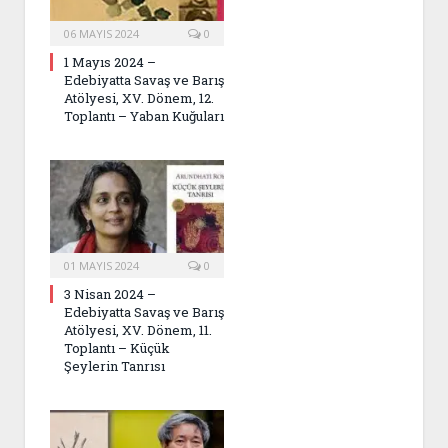
06 MAYIS 2024
0
1 Mayıs 2024 –
Edebiyatta Savaş ve Barış
Atölyesi, XV. Dönem, 12.
Toplantı – Yaban Kuğuları
01 MAYIS 2024
0
3 Nisan 2024 –
Edebiyatta Savaş ve Barış
Atölyesi, XV. Dönem, 11.
Toplantı – Küçük
Şeylerin Tanrısı