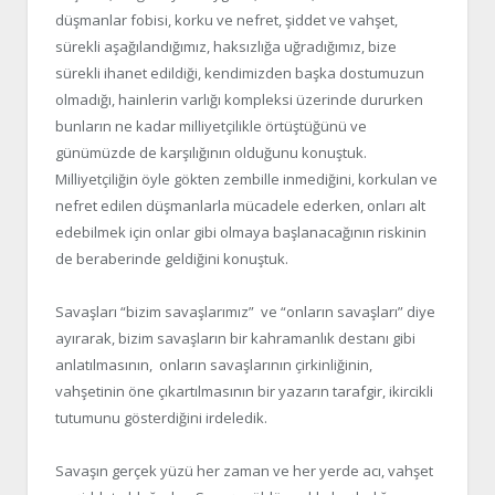
düşmanlar fobisi, korku ve nefret, şiddet ve vahşet,
sürekli aşağılandığımız, haksızlığa uğradığımız, bize
sürekli ihanet edildiği, kendimizden başka dostumuzun
olmadığı, hainlerin varlığı kompleksi üzerinde dururken
bunların ne kadar milliyetçilikle örtüştüğünü ve
günümüzde de karşılığının olduğunu konuştuk.
Milliyetçiliğin öyle gökten zembille inmediğini, korkulan ve
nefret edilen düşmanlarla mücadele ederken, onları alt
edebilmek için onlar gibi olmaya başlanacağının riskinin
de beraberinde geldiğini konuştuk.
Savaşları “bizim savaşlarımız” ve “onların savaşları” diye
ayırarak, bizim savaşların bir kahramanlık destanı gibi
anlatılmasının, onların savaşlarının çirkinliğinin,
vahşetinin öne çıkartılmasının bir yazarın tarafgir, ikircikli
tutumunu gösterdiğini irdeledik.
Savaşın gerçek yüzü her zaman ve her yerde acı, vahşet