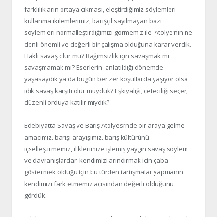
farklılıkların ortaya çıkması, eleştirdiğimiz söylemleri
kullanma ikilemlerimiz, barışçıl sayılmayan bazı
söylemleri normalleştirdiğimizi görmemiz ile Atölye’nin ne
denli önemli ve değerli bir çalışma olduğuna karar verdik.
Haklı savaş olur mu? Bağımsızlık için savaşmak mı
savaşmamak mı? Eserlerin anlatıldığı dönemde
yaşasaydık ya da bugün benzer koşullarda yaşıyor olsa
idik savaş karşıtı olur muyduk? Eşkıyalığı, çeteciliği seçer,
düzenli orduya katılır mıydık?
Edebiyatta Savaş ve Barış Atölyesi’nde bir araya gelme
amacımız, barışı arayışımız, barış kültürünü
içselleştirmemiz, iliklerimize işlemiş yaygın savaş söylem
ve davranışlardan kendimizi arındırmak için çaba
göstermek olduğu için bu türden tartışmalar yapmanın
kendimizi fark etmemiz açısından değerli olduğunu
gördük.