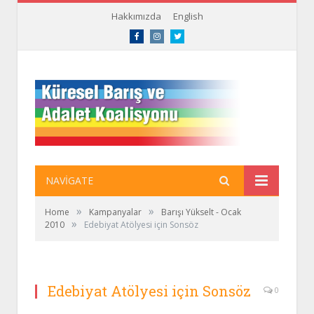
Hakkımızda
English
Facebook
Instagram
Twitter
NAVIGATE
»
»
Home
Kampanyalar
Barışı Yükselt - Ocak
»
2010
Edebiyat Atölyesi için Sonsöz
Edebiyat Atölyesi için Sonsöz
0