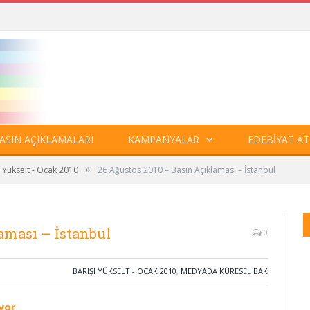
ASIN AÇIKLAMALARI
KAMPANYALAR
EDEBIYAT AT
»
ı Yükselt - Ocak 2010
26 Ağustos 2010 – Basın Açıklaması – İstanbul
aması – İstanbul
0
BARIŞI YÜKSELT - OCAK 2010
,
MEDYADA KÜRESEL BAK
iyor