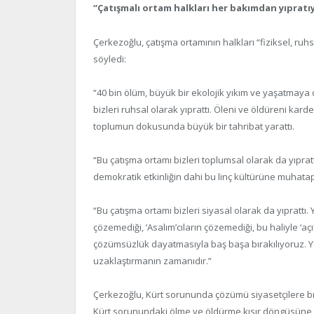
“Çatışmalı ortam halkları her bakımdan yıpratı
Çerkezoğlu, çatışma ortamının halkları “fiziksel, ruhs
söyledi:
“40 bin ölüm, büyük bir ekolojik yıkım ve yaşatmaya
bizleri ruhsal olarak yıprattı. Öleni ve öldüreni kar
toplumun dokusunda büyük bir tahribat yarattı.
“Bu çatışma ortamı bizleri toplumsal olarak da yıprat
demokratik etkinliğin dahi bu linç kültürüne muhatap
“Bu çatışma ortamı bizleri siyasal olarak da yıprattı. 
çözemediği, ‘Asalım’cıların çözemediği, bu haliyle ‘a
çözümsüzlük dayatmasıyla baş başa bırakılıyoruz. Ye
uzaklaştırmanın zamanıdır.”
Çerkezoğlu, Kürt sorununda çözümü siyasetçilere bı
Kürt sorunundaki ölme ve öldürme kısır döngüsüne 