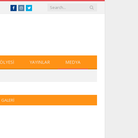
Facebook
Instagram
Twitter
ÖLYESI
YAYINLAR
MEDYA
GALERI