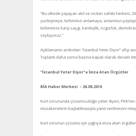
“Bu ülkede yaşayan akıl ve vicdan sahibi herkesi, 26 
yüzleşmeye, birbirimizi anlamaya, acılarımızı paylaş
birbirimize karşı saygı, kardeşlik, özgürlük, demokra
söylüyoruz.”
Açıklamanın ardından “İstanbul Yeter Diyor” afişi ası
Toplantı daha sonra basına kapalı olarak devam etti
“İstanbul Yeter Diyor”a İmza Atan Örgütler
BİA Haber Merkezi – 26.08.2010
Kürt sorununda çözümsüzlüğe yeter diyen, PKK’nin 
müzakerelerin başlatılmasıyla yanıt verilmesini ist
Kürt sorunun çözümü için çağrıya imza atan örgütler