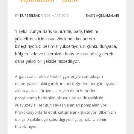
BY
KURESELBAK
ON
08 MART 2010
BASIN AÇIKLAMALARI
1 Eylül Dünya Barış Günü’nde, barış talebini
yükseltmek için insan zincirinde kollarımızı
birleştiriyoruz. Sesimizi yükseltiyoruz, çünkü dünyada,
bölgemizde ve ülkemizde barış arzusu artık giderek
daha yakıcı bir şekilde hissediliyor.
Afganistan, Irak ve Filistin işgalleriyle somutlaşan
emperyalist saldırganlık, insani değerleri her gün ayaklar
altına alarak sürüyor. Her gün ölüm haberleri,
parçalanmış bedenler, ölçüsüz bir saldırganlık ile
yüzyüzeyiz. Her gün savaş yalanları pompalanıyor.
Provokasyonlarla etnik çatışmalar kışkırtılıyor. Ülkemizin
de içine çekilmeye çalışıldığı yeni çatışmalara zemin
hazırlanıyor.