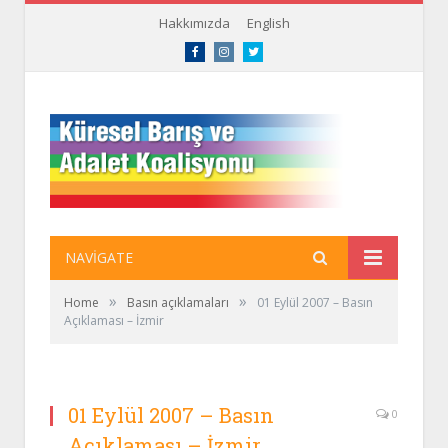
Hakkımızda
English
Facebook
Instagram
Twitter
NAVIGATE
»
»
Home
Basın açıklamaları
01 Eylül 2007 – Basın
Açıklaması – İzmir
01 Eylül 2007 – Basın
0
Açıklaması – İzmir