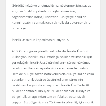
Gördüğümüzü ve unutmadığımızı göstermek için, savaş
suçlusu Bush’un yalanlarını teşhir etmek için,
Afganistan’dan Irak’a, Filistin’den Türkiye’ye dökülen
kanın hesabını sormak için, Irak halkıyla dayanışmak için
buradayız.
İncirlik Üssü’nün kapatılmasını istiyoruz.
ABD Ortadoğu’ya yönelik saldırılarda İncirlik Üssünü
kullanıyor. İncirlik Üssü Ortadoğu halkları ve insanlık için
şer odağıdır. İncirlik Üssü’nün kullanım süresi hükümet
tarafından Haziran ayında gizli kararname ile uzatıldı.
Hem de ABD ye sözde nota verilirken. ABD ye sözde caka
satanlar İncirlik Üssü ve üssün kullanım süresinin
uzatılması karşısında susuyorlar. İncirlik Üssü’nde 90
nükleer bomba bulunuyor. Nükleer silahlar Türkiye ve
bölge halkları açısından tam bir felaket potansiyeli
taşıyor. Biz bölgemizin ve Türkiye’nin güvenliği için İncirlik