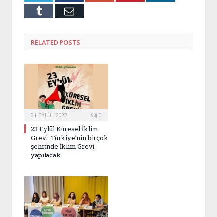
Tumblr
Email
RELATED
POSTS
21 EYLÜL 2022
0
23 Eylül Küresel İklim
Grevi: Türkiye’nin birçok
şehrinde İklim Grevi
yapılacak