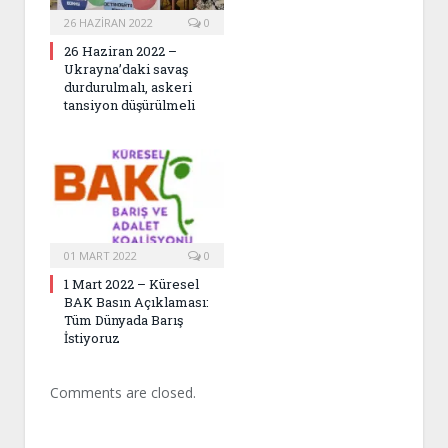
26 HAZIRAN 2022
0
26 Haziran 2022 –
Ukrayna’daki savaş
durdurulmalı, askeri
tansiyon düşürülmeli
01 MART 2022
0
1 Mart 2022 – Küresel
BAK Basın Açıklaması:
Tüm Dünyada Barış
İstiyoruz
Comments are closed.