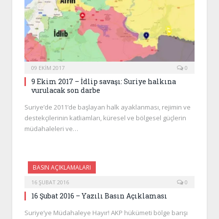
09 EKIM 2017
0
9 Ekim 2017 – İdlip savaşı: Suriye halkına
vurulacak son darbe
Suriye’de 2011’de başlayan halk ayaklanması, rejimin ve
destekçilerinin katliamları, küresel ve bölgesel güçlerin
müdahaleleri ve…
BASIN AÇIKLAMALARI
16 ŞUBAT 2016
0
16 Şubat 2016 – Yazılı Basın Açıklaması
Suriye’ye Müdahaleye Hayır! AKP hükümeti bölge barışı