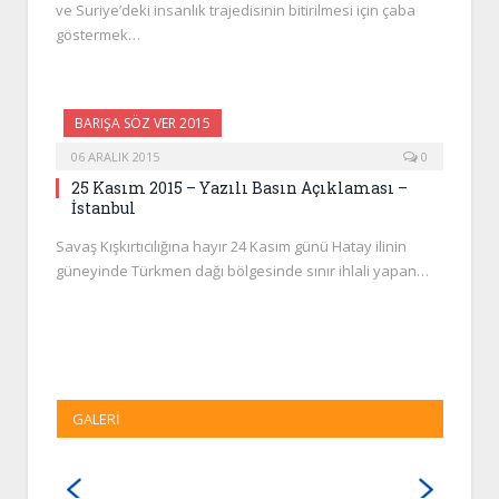
ve Suriye’deki insanlık trajedisinin bitirilmesi için çaba
göstermek…
BARIŞA SÖZ VER 2015
06 ARALIK 2015
0
25 Kasım 2015 – Yazılı Basın Açıklaması –
İstanbul
Savaş Kışkırtıcılığına hayır 24 Kasım günü Hatay ilinin
güneyinde Türkmen dağı bölgesinde sınır ihlali yapan…
GALERI