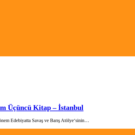
em Üçüncü Kitap – İstanbul
önem Edebiyatta Savaş ve Barış Atölye‘sinin…