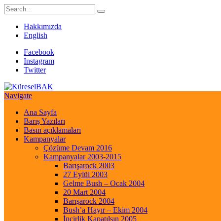
Hakkımızda
English
Facebook
Instagram
Twitter
Navigate
Ana Sayfa
Barış Yazıları
Basın açıklamaları
Kampanyalar
Çözüme Devam 2016
Kampanyalar 2003-2015
Barışarock 2003
27 Eylül 2003
Gelme Bush – Ocak 2004
20 Mart 2004
Barışarock 2004
Bush’a Hayır – Ekim 2004
İncirlik Kapatılsın 2005