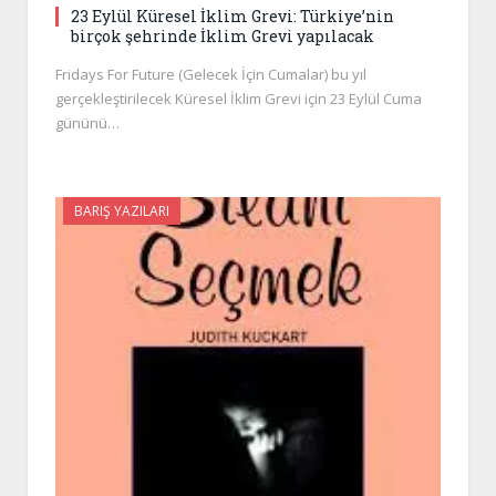
23 Eylül Küresel İklim Grevi: Türkiye’nin
birçok şehrinde İklim Grevi yapılacak
Fridays For Future (Gelecek İçin Cumalar) bu yıl
gerçekleştirilecek Küresel İklim Grevi için 23 Eylül Cuma
gününü…
BARIŞ YAZILARI