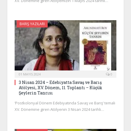
XV. Dönemine giren Atölyemizin 1 Mayıs 2024 tarihli…
BARIŞ YAZILARI
01 MAYIS 2024
0
3 Nisan 2024 – Edebiyatta Savaş ve Barış
Atölyesi, XV. Dönem, 11. Toplantı – Küçük
Şeylerin Tanrısı
‘Postkolonyal Dönem Edebiyatında Savaş ve Barış’ temalı
XV. Dönemine giren Atölyenin 3 Nisan 2024 tarihli…