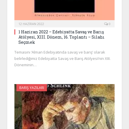
12 HAZIRAN 2022
0
1 Haziran 2022 – Edebiyatta Savaş ve Barış
Atölyesi, XIII. Dönem, 16. Toplantı – Silahı
Seçmek
Temasını ‘Alman Edebiyatında savaş ve barış’ olarak
belirlediğimiz Edebiyatta Savaş ve Barış Atölyesi’nin XIII.
Döneminin…
BARIŞ YAZILARI