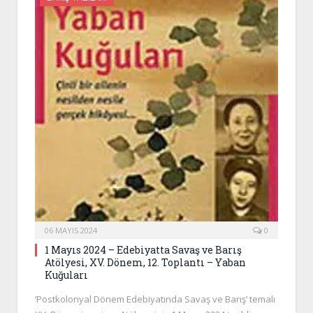
06 MAYIS 2024
0
1 Mayıs 2024 – Edebiyatta Savaş ve Barış
Atölyesi, XV. Dönem, 12. Toplantı – Yaban
Kuğuları
‘Postkolonyal Dönem Edebiyatında Savaş ve Barış’ temalı