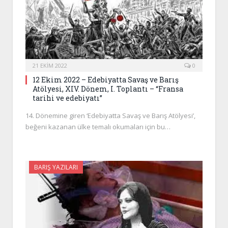
21 EKIM 2022
0
12 Ekim 2022 – Edebiyatta Savaş ve Barış
Atölyesi, XIV. Dönem, I. Toplantı – “Fransa
tarihi ve edebiyatı”
14. Dönemine giren ‘Edebiyatta Savaş ve Barış Atölyesi’,
beğeni kazanan ülke temalı okumaları için bu…
BARIŞ YAZILARI