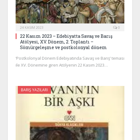
24 KASIM 2023
0
22 Kasım 2023 – Edebiyatta Savaş ve Barış
Atölyesi, XV. Dönem, 2. Toplantı –
Sömürgeleşme ve postkolonyal dönem
‘Postkolonyal Dönem Edebiyatında Savaş ve Barış’ teması
ile XV. Dönemine giren Atölyenin 22 Kasım 2023…
BARIŞ YAZILARI