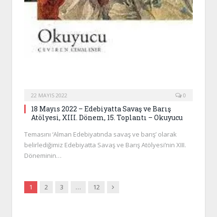
22 MAYIS 2022
0
18 Mayıs 2022 – Edebiyatta Savaş ve Barış
Atölyesi, XIII. Dönem, 15. Toplantı – Okuyucu
Temasını ‘Alman Edebiyatında savaş ve barış’ olarak
belirlediğimiz Edebiyatta Savaş ve Barış Atölyesi’nin XIII.
Döneminin…
Next
1
2
3
…
12