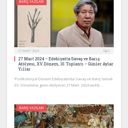
BARIŞ YAZILARI
27 MART 2024
0
27 Mart 2024 – Edebiyatta Savaş ve Barış
Atölyesi, XV. Dönem, 10. Toplantı – Günler Aylar
Yıllar
‘Postkolonyal Dönem Edebiyatında Savaş ve Barış’ temalı
XV. Dönemine giren Atölyenin 27 Mart 2024 tarihli…
BARIŞ YAZILARI