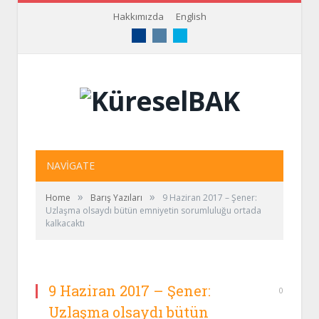
Hakkımızda
English
Facebook
Instagram
Twitter
NAVIGATE
»
»
Home
Barış Yazıları
9 Haziran 2017 – Şener:
Uzlaşma olsaydı bütün emniyetin sorumluluğu ortada
kalkacaktı
9 Haziran 2017 – Şener:
0
Uzlaşma olsaydı bütün