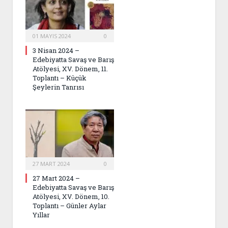
01 MAYIS 2024
0
3 Nisan 2024 –
Edebiyatta Savaş ve Barış
Atölyesi, XV. Dönem, 11.
Toplantı – Küçük
Şeylerin Tanrısı
27 MART 2024
0
27 Mart 2024 –
Edebiyatta Savaş ve Barış
Atölyesi, XV. Dönem, 10.
Toplantı – Günler Aylar
Yıllar