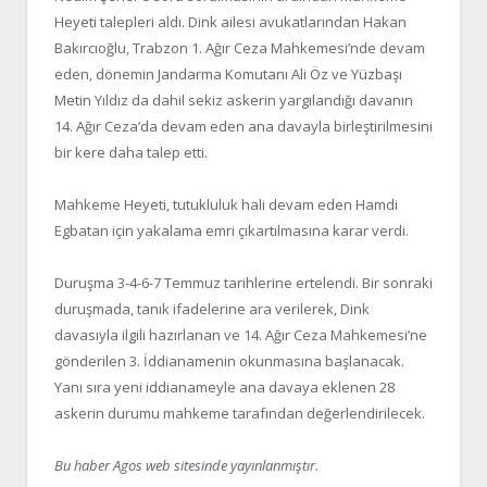
Heyeti talepleri aldı. Dink ailesi avukatlarından Hakan
Bakırcıoğlu, Trabzon 1. Ağır Ceza Mahkemesi’nde devam
eden, dönemin Jandarma Komutanı Ali Öz ve Yüzbaşı
Metin Yıldız da dahil sekiz askerin yargılandığı davanın
14. Ağır Ceza’da devam eden ana davayla birleştirilmesini
bir kere daha talep etti.
Mahkeme Heyeti, tutukluluk hali devam eden Hamdi
Egbatan için yakalama emri çıkartılmasına karar verdi.
Duruşma 3-4-6-7 Temmuz tarihlerine ertelendi. Bir sonraki
duruşmada, tanık ifadelerine ara verilerek, Dink
davasıyla ilgili hazırlanan ve 14. Ağır Ceza Mahkemesi’ne
gönderilen 3. İddianamenin okunmasına başlanacak.
Yanı sıra yeni iddianameyle ana davaya eklenen 28
askerin durumu mahkeme tarafından değerlendirilecek.
Bu haber Agos web sitesinde yayınlanmıştır.