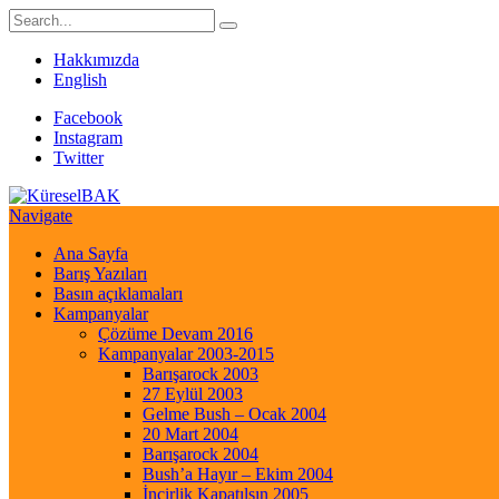
Hakkımızda
English
Facebook
Instagram
Twitter
Navigate
Ana Sayfa
Barış Yazıları
Basın açıklamaları
Kampanyalar
Çözüme Devam 2016
Kampanyalar 2003-2015
Barışarock 2003
27 Eylül 2003
Gelme Bush – Ocak 2004
20 Mart 2004
Barışarock 2004
Bush’a Hayır – Ekim 2004
İncirlik Kapatılsın 2005