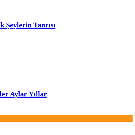
k Şeylerin Tanrısı
er Aylar Yıllar