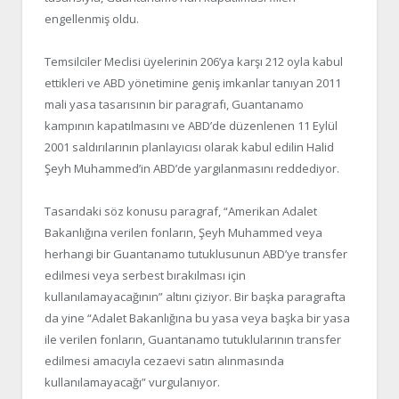
engellenmiş oldu.
Temsilciler Meclisi üyelerinin 206’ya karşı 212 oyla kabul
ettikleri ve ABD yönetimine geniş imkanlar tanıyan 2011
mali yasa tasarısının bir paragrafı, Guantanamo
kampının kapatılmasını ve ABD’de düzenlenen 11 Eylül
2001 saldırılarının planlayıcısı olarak kabul edilin Halid
Şeyh Muhammed’in ABD’de yargılanmasını reddediyor.
Tasarıdaki söz konusu paragraf, “Amerikan Adalet
Bakanlığına verilen fonların, Şeyh Muhammed veya
herhangi bir Guantanamo tutuklusunun ABD’ye transfer
edilmesi veya serbest bırakılması için
kullanılamayacağının” altını çiziyor. Bir başka paragrafta
da yine “Adalet Bakanlığına bu yasa veya başka bir yasa
ile verilen fonların, Guantanamo tutuklularının transfer
edilmesi amacıyla cezaevi satın alınmasında
kullanılamayacağı” vurgulanıyor.