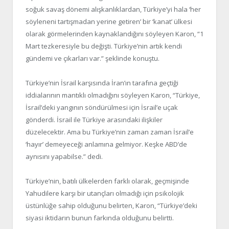
soğuk savaş dönemi alışkanlıklardan, Türkiye’yi hala ‘her
söyleneni tartışmadan yerine getiren’ bir ‘kanat’ ülkesi
olarak görmelerinden kaynaklandığını söyleyen Karon, “1
Mart tezkeresiyle bu değişti. Türkiye’nin artık kendi
gündemi ve çıkarları var.” şeklinde konuştu.
Türkiye’nin İsrail karşısında İran’ın tarafına geçtiği
iddialarının mantıklı olmadığını söyleyen Karon, “Türkiye,
İsrail’deki yangının söndürülmesi için İsrail’e uçak
gönderdi. İsrail ile Türkiye arasındaki ilişkiler
düzelecektir. Ama bu Türkiye’nin zaman zaman İsrail’e
‘hayır’ demeyeceği anlamına gelmiyor. Keşke ABD’de
aynısını yapabilse.” dedi.
Türkiye’nin, batılı ülkelerden farklı olarak, geçmişinde
Yahudilere karşı bir utançları olmadığı için psikolojik
üstünlüğe sahip olduğunu belirten, Karon, “Türkiye’deki
siyasi iktidarın bunun farkında olduğunu belirtti.