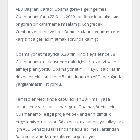
ABD Başkanı Barack Obama göreve gelir gelmez
Guantanamo’nun 22 Ocak 2010’dan önce kapatılmasını
öngören bir kararname imzalamış, Kongredeki
Cumhuriyetçilerin ve bazı Demokratların sert muhalefeti
karşısında geri adım atmak zorunda kalmıştı.
Obama yönetimi ayrıca, ABD’nin Illinois eyaletinde 58
Guantanamo tutuklusunun nakli için bir cezaevi satın
almayı planlıyordu. Obama yönetimi, 11 Eylül saldırılarını
düzenlemekle suçlanan 5 tutuklunun da ABD toprağında
yargılanmasını istiyordu.
Temsilciler Meclisinde kabul edilen 2011 mali yasa
tasarısında yer alan iki paragraf, Obama yönetiminin
Guantanamo ile ilgili proje ve beklentilerini şimdilik
engellemiş bulunuyor. Söz konusu tasarının yasallaşması
için ABD Senatosu tarafından kabul edilmesi, ardından
Başkan tarafından imzalanması gerekiyor.