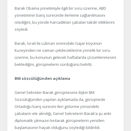
Barak Obama yönetimiyle ilgili bir soru üzerine, ABD
yönetiminin barış sürecinde ilerleme sağlanılmasını
istediğini, bu yönde harcadıkları çabaları takdir ettiklerini
söyledi.
Barak, İsrail ile Lübnan sınırındaki Gajar köyünün
kuzeyinden ne zaman çekileceklerine yönelik bir soru
üzerine, bu konunun gelecek haftalarda çözümlenmesini
beklediğini, görüşmelerin sürdüğünü belirtti.
BM sözcülüğünden açıklama
Genel Sekreter-Barak görüşmesine ilişkin BM
Sözcülüğünden yapılan açıklamada da, görüşmede
Ortadoğu barış sürecini ileri götürme yönündeki
çabaların ele alındığı, Genel Sekreterin Barak’a şu anki
diplomatik çıkmazın kırılarak görüşmelerin yeniden
başlamasının hayati olduğunu söylediği bildirildi.