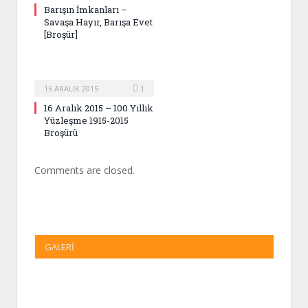
Barışın İmkanları –
Savaşa Hayır, Barışa Evet
[Broşür]
16 ARALIK 2015
1
16 Aralık 2015 – 100 Yıllık
Yüzleşme 1915-2015
Broşürü
Comments are closed.
GALERI