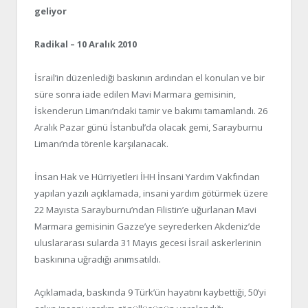
geliyor
Radikal – 10 Aralık 2010
İsrail’in düzenlediği baskının ardından el konulan ve bir
süre sonra iade edilen Mavi Marmara gemisinin,
İskenderun Limanı’ndaki tamir ve bakımı tamamlandı. 26
Aralık Pazar günü İstanbul’da olacak gemi, Sarayburnu
Limanı’nda törenle karşılanacak.
İnsan Hak ve Hürriyetleri İHH İnsani Yardım Vakfından
yapılan yazılı açıklamada, insani yardım götürmek üzere
22 Mayısta Sarayburnu’ndan Filistin’e uğurlanan Mavi
Marmara gemisinin Gazze’ye seyrederken Akdeniz’de
uluslararası sularda 31 Mayıs gecesi İsrail askerlerinin
baskınına uğradığı anımsatıldı.
Açıklamada, baskında 9 Türk’ün hayatını kaybettiği, 50’yi