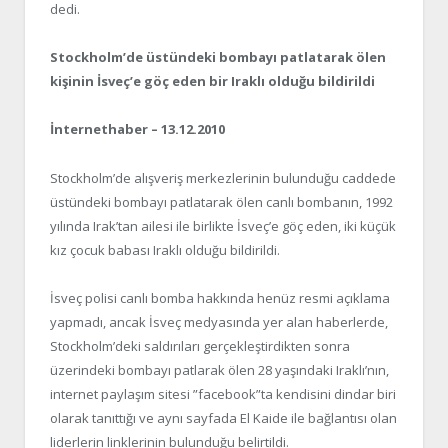
dedi.
Stockholm’de üstündeki bombayı patlatarak ölen
kişinin İsveç’e göç eden bir Iraklı olduğu bildirildi
İnternethaber – 13.12.2010
Stockholm’de alışveriş merkezlerinin bulunduğu caddede
üstündeki bombayı patlatarak ölen canlı bombanın, 1992
yılında Irak’tan ailesi ile birlikte İsveç’e göç eden, iki küçük
kız çocuk babası Iraklı olduğu bildirildi.
İsveç polisi canlı bomba hakkında henüz resmi açıklama
yapmadı, ancak İsveç medyasında yer alan haberlerde,
Stockholm’deki saldırıları gerçekleştirdikten sonra
üzerindeki bombayı patlarak ölen 28 yaşındaki Iraklı’nın,
internet paylaşım sitesi ”facebook”ta kendisini dindar biri
olarak tanıttığı ve aynı sayfada El Kaide ile bağlantısı olan
liderlerin linklerinin bulunduğu belirtildi.