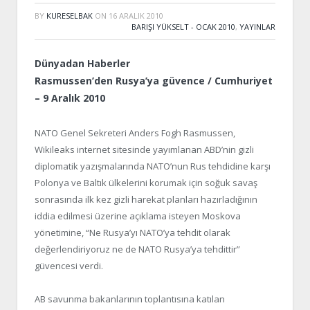
BY
KURESELBAK
ON
16 ARALIK 2010
BARIŞI YÜKSELT - OCAK 2010
,
YAYINLAR
Dünyadan Haberler
Rasmussen’den Rusya’ya güvence / Cumhuriyet
– 9 Aralık 2010
NATO Genel Sekreteri Anders Fogh Rasmussen,
Wikileaks internet sitesinde yayımlanan ABD’nin gizli
diplomatik yazışmalarında NATO’nun Rus tehdidine karşı
Polonya ve Baltık ülkelerini korumak için soğuk savaş
sonrasında ilk kez gizli harekat planları hazırladığının
iddia edilmesi üzerine açıklama isteyen Moskova
yönetimine, “Ne Rusya’yı NATO’ya tehdit olarak
değerlendiriyoruz ne de NATO Rusya’ya tehdittir”
güvencesi verdi.
AB savunma bakanlarının toplantısına katılan