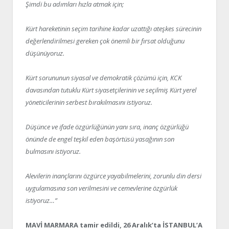
Şimdi bu adımları hızla atmak için;
Kürt hareketinin seçim tarihine kadar uzattığı ateşkes sürecinin
değerlendirilmesi gereken çok önemli bir fırsat olduğunu
düşünüyoruz.
Kürt sorununun siyasal ve demokratik çözümü için, KCK
davasından tutuklu Kürt siyasetçilerinin ve seçilmiş Kürt yerel
yöneticilerinin serbest bırakılmasını istiyoruz.
Düşünce ve ifade özgürlüğünün yanı sıra, inanç özgürlüğü
önünde de engel teşkil eden başörtüsü yasağının son
bulmasını istiyoruz.
Alevilerin inançlarını özgürce yayabilmelerini, zorunlu din dersi
uygulamasına son verilmesini ve cemevlerine özgürlük
istiyoruz…”
MAVİ MARMARA tamir edildi, 26 Aralık’ta İSTANBUL’A