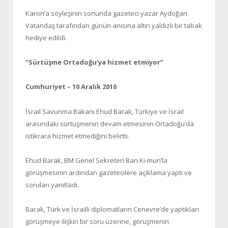
Karon’a söyleşinin sonunda gazeteci yazar Aydoğan
Vatandaş tarafından günün anısına altın yaldızlı bir tabak
hediye edildi.
“Sürtüşme Ortadoğu’ya hizmet etmiyor”
Cumhuriyet – 10 Aralık 2010
İsrail Savunma Bakanı Ehud Barak, Türkiye ve İsrail
arasındaki sürtüşmenin devam etmesinin Ortadoğu’da
istikrara hizmet etmediğini belirtti.
Ehud Barak, BM Genel Sekreteri Ban Ki-mun’la
görüşmesinin ardından gazetecilere açıklama yaptı ve
soruları yanıtladı.
Barak, Türk ve İsrailli diplomatların Cenevre’de yaptıkları
görüşmeye ilişkin bir soru üzerine, görüşmenin