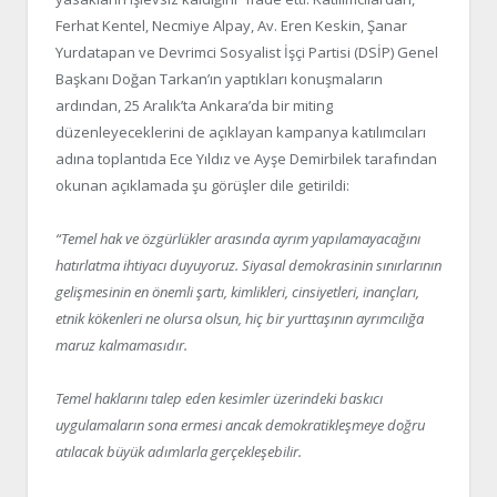
Ferhat Kentel, Necmiye Alpay, Av. Eren Keskin, Şanar
Yurdatapan ve Devrimci Sosyalist İşçi Partisi (DSİP) Genel
Başkanı Doğan Tarkan’ın yaptıkları konuşmaların
ardından, 25 Aralık’ta Ankara’da bir miting
düzenleyeceklerini de açıklayan kampanya katılımcıları
adına toplantıda Ece Yıldız ve Ayşe Demirbilek tarafından
okunan açıklamada şu görüşler dile getirildi:
“Temel hak ve özgürlükler arasında ayrım yapılamayacağını
hatırlatma ihtiyacı duyuyoruz. Siyasal demokrasinin sınırlarının
gelişmesinin en önemli şartı, kimlikleri, cinsiyetleri, inançları,
etnik kökenleri ne olursa olsun, hiç bir yurttaşının ayrımcılığa
maruz kalmamasıdır.
Temel haklarını talep eden kesimler üzerindeki baskıcı
uygulamaların sona ermesi ancak demokratikleşmeye doğru
atılacak büyük adımlarla gerçekleşebilir.