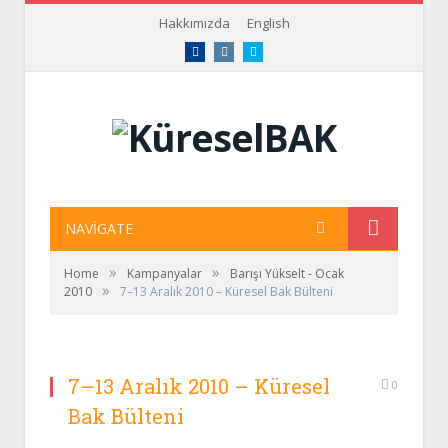
Hakkımızda
English
Facebook
Instagram
Twitter
NAVIGATE
»
»
Home
Kampanyalar
Barışı Yükselt - Ocak
»
2010
7–13 Aralık 2010 – Küresel Bak Bülteni
7–13 Aralık 2010 – Küresel
0
Bak Bülteni