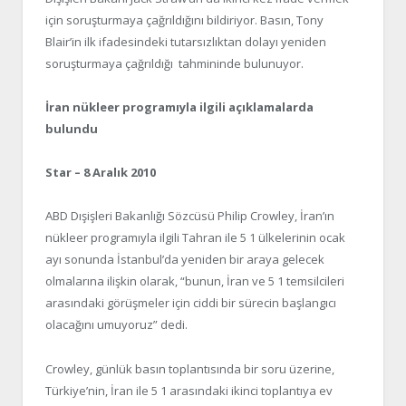
için soruşturmaya çağrıldığını bildiriyor. Basın, Tony
Blair’in ilk ifadesindeki tutarsızlıktan dolayı yeniden
soruşturmaya çağrıldığı tahmininde bulunuyor.
İran nükleer programıyla ilgili açıklamalarda
bulundu
Star – 8 Aralık 2010
ABD Dışişleri Bakanlığı Sözcüsü Philip Crowley, İran’ın
nükleer programıyla ilgili Tahran ile 5 1 ülkelerinin ocak
ayı sonunda İstanbul’da yeniden bir araya gelecek
olmalarına ilişkin olarak, “bunun, İran ve 5 1 temsilcileri
arasındaki görüşmeler için ciddi bir sürecin başlangıcı
olacağını umuyoruz” dedi.
Crowley, günlük basın toplantısında bir soru üzerine,
Türkiye’nin, İran ile 5 1 arasındaki ikinci toplantıya ev