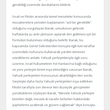
gerekliliği üzerinde durduklarını bildirdi.
İsrail ve Filistin arasında temel meseleler konusunda
müzakerelere yeniden başlamanın “acil bir gereklilik”
olduğunu vurgulayan Barak, umudunun gelecek
haftalarda şu anki çıkmazın aşılarak ileri gidilmesi için bir
formülün bulunması olduğunu belirtti. Barak, bu
kapsamda Genel Sekreterden konuyla ilgili tüm taraflar
üzerindeki nüfuzunu kullanarak yardım etmesini
istediklerini anlattı. Yahudi yerleşimleriyle ilgili soru
üzerine, İsrail hükümetinin Yol Haritası’na bağlı olduğunu
ve yeni yerleşim birimi inşa etmediğini savunan Barak,
Yahudi yerleşimleri konusunun abartıldığını ileri sürdü.
Geçmişte daha fazla Yahudi yerleşimleri inşa edilirken
Filistin tarafıyla son derece ileri düzeyde görüşmeler
yürüttüklerini söyleyen Barak, “Mesele Yahudi yerleşim
birimleri değil, mesele iki tarafın birbirleri hakkındaki
şüphelerini azaltmak ve güveni sağlamak” diye konuştu.