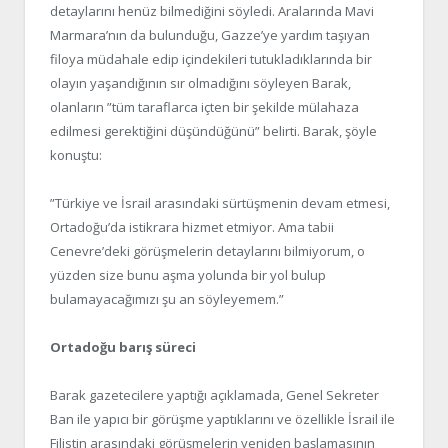
detaylarını henüz bilmediğini söyledi. Aralarında Mavi
Marmara’nın da bulunduğu, Gazze’ye yardım taşıyan
filoya müdahale edip içindekileri tutukladıklarında bir
olayın yaşandığının sır olmadığını söyleyen Barak,
olanların ”tüm taraflarca içten bir şekilde mülahaza
edilmesi gerektiğini düşündüğünü” belirti. Barak, şöyle
konuştu:
”Türkiye ve İsrail arasındaki sürtüşmenin devam etmesi,
Ortadoğu’da istikrara hizmet etmiyor. Ama tabii
Cenevre’deki görüşmelerin detaylarını bilmiyorum, o
yüzden size bunu aşma yolunda bir yol bulup
bulamayacağımızı şu an söyleyemem.”
Ortadoğu barış süreci
Barak gazetecilere yaptığı açıklamada, Genel Sekreter
Ban ile yapıcı bir görüşme yaptıklarını ve özellikle İsrail ile
Filistin arasındaki görüşmelerin yeniden başlamasının