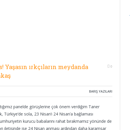
s! Yaşasın ırkçıların meydanda
0
akaş
BARIŞ YAZILARI
ığımız panelde görüşlerine çok önem verdiğim Taner
k, Türkiye’de sola, 23 Nisan’ı 24 Nisan’a bağlaması
cumhuriyetin kurucu babalarını rahat bırakmamız yönünde de
n iletisinde ise 24 Nisan anması ardından daha karamsar