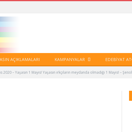
ASIN AÇIKLAMALARI
KAMPANYALAR
EDEBIYAT AT
ıs 2020 – Yaşasın 1 Mayıs! Yaşasın ırkçıların meydanda olmadığı 1 Mayıs! – Şeno